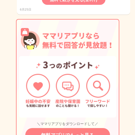
6月25日
＼ママリアプリをダウンロードして／