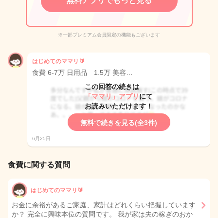
無料アプリでもっと見る
※一部プレミアム会員限定の機能もございます
はじめてのママリ🔰
食費 6-7万 日用品 1.5万 美容…
この回答の続きは
「ママリ」アプリ
にて
お読みいただけます！
無料で続きを見る(全3件)
6月25日
食費に関する質問
はじめてのママリ🔰
お金に余裕があるご家庭、家計はどれくらい把握しています
か？ 完全に興味本位の質問です。 我が家は夫の稼ぎのおか