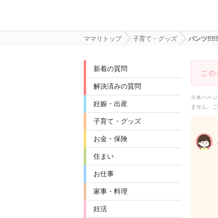
ママリトップ
子育て・グッズ
パンツ‼︎‼
新着の質問
解決済みの質問
※本ページ
妊娠・出産
ません。ご
子育て・グッズ
お金・保険
住まい
お仕事
家事・料理
妊活