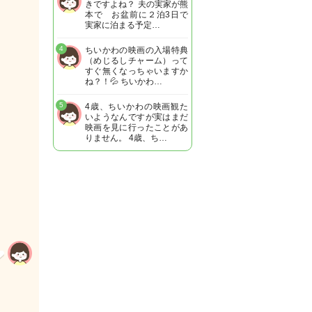
きですよね？ 夫の実家が熊
本で お盆前に２泊3日で
実家に泊まる予定…
4
ちいかわの映画の入場特典
（めじるしチャーム）って
すぐ無くなっちゃいますか
ね？！💦 ちいかわ…
5
4歳、ちいかわの映画観た
いようなんですが実はまだ
映画を見に行ったことがあ
りません。 4歳、ち…