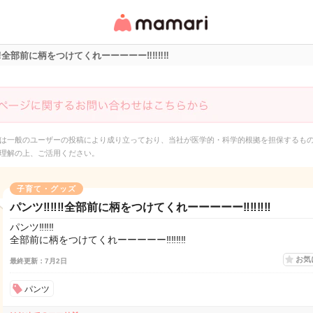
女性専用匿名QAアプ
リ・情報サイト
︎‼︎全部前に柄をつけてくれーーーーー‼︎‼︎‼︎‼︎
は一般のユーザーの投稿により成り立っており、当社が医学的・科学的根拠を担保するも
理解の上、ご活用ください。
子育て・グッズ
パンツ‼︎‼︎‼︎全部前に柄をつけてくれーーーーー‼︎‼︎‼︎‼︎
パンツ‼︎‼︎‼︎
全部前に柄をつけてくれーーーーー‼︎‼︎‼︎‼︎
お気
最終更新：7月2日
パンツ