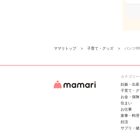
ママリトップ
子育て・グッズ
パンツ‼︎‼
カテゴリー
妊娠・出産
子育て・グ
お金・保険
住まい
お仕事
家事・料理
妊活
サプリ・健