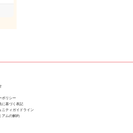
せ
ーポリシー
法に基づく表記
ュニティガイドライン
ミアムの解約