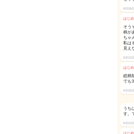
6月26
はじめ
そう
柄が
ちゃん
私は
見え
6月25
はじめ
総柄助
でも
6月26
うち
す。
6月25
はじめ