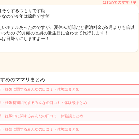
はじめてのママリ🔰
はそうするつもりです🙋
中なので今年は節約です笑
たいホテルあったのですが、夏休み期間だと宿泊料金が9月よりも倍以
かったので9月頭の長男の誕生日に合わせて旅行します！
みは日帰りにしますよー！
日
すすめのママリまとめ
行・妊娠に関するみんなの口コミ・体験談まとめ
行・妊娠初期に関するみんなの口コミ・体験談まとめ
行・妊娠中に関するみんなの口コミ・体験談まとめ
行・妊婦に関するみんなの口コミ・体験談まとめ