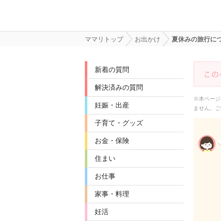
ママリトップ
お出かけ
夏休みの旅行に
新着の質問
解決済みの質問
※本ページ
妊娠・出産
ません。ご
子育て・グッズ
お金・保険
住まい
お仕事
家事・料理
妊活