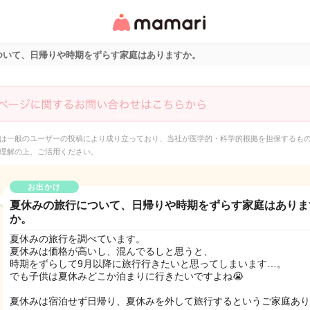
女性専用匿名QAアプ
リ・情報サイト
ついて、日帰りや時期をずらす家庭はありますか。
は一般のユーザーの投稿により成り立っており、当社が医学的・科学的根拠を担保するも
理解の上、ご活用ください。
お出かけ
夏休みの旅行について、日帰りや時期をずらす家庭はありま
か。
夏休みの旅行を調べています。
夏休みは価格が高いし、混んでるしと思うと、
時期をずらして9月以降に旅行行きたいと思ってしまいます…。
でも子供は夏休みどこか泊まりに行きたいですよね😭
夏休みは宿泊せず日帰り、夏休みを外して旅行するというご家庭あり