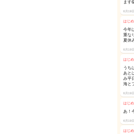
ます
6月19
はじめ
今年
重な
夏休
6月19
はじめ
うち
あと
み平
海と
6月19
はじめ
あ！
6月19
はじめ