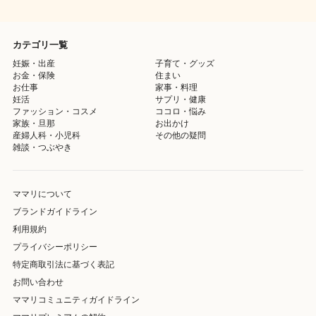
カテゴリ一覧
妊娠・出産
子育て・グッズ
お金・保険
住まい
お仕事
家事・料理
妊活
サプリ・健康
ファッション・コスメ
ココロ・悩み
家族・旦那
お出かけ
産婦人科・小児科
その他の疑問
雑談・つぶやき
ママリについて
ブランドガイドライン
利用規約
プライバシーポリシー
特定商取引法に基づく表記
お問い合わせ
ママリコミュニティガイドライン