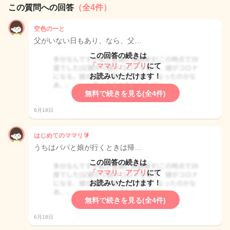
この質問への回答
（全4件）
空色のーと
父がいない日もあり、なら、父…
この回答の続きは
「ママリ」アプリ
にて
お読みいただけます！
無料で続きを見る(全4件)
6月18日
はじめてのママリ🔰
うちはパパと娘が行くときは帰…
この回答の続きは
「ママリ」アプリ
にて
お読みいただけます！
無料で続きを見る(全4件)
6月18日