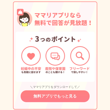
＼ママリアプリをダウンロードして／
無料アプリでもっと見る