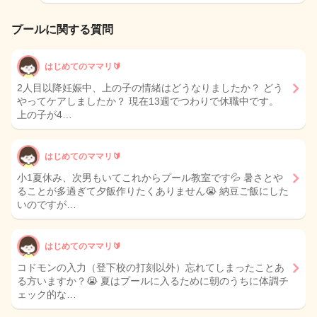
プールに関する質問
はじめてのママリ🔰
2人目以降妊娠中、上の子の情緒はどうなりましたか？ どう
やってケアしましたか？ 現在13週でつわりで休職中です。
上の子が4…
はじめてのママリ🔰
小1夏休み、次男もいてこれからプール教室です💦 暑さとや
ることが多過ぎて夕飯作りたくありません😭 納豆ご飯にした
いのですが…
はじめてのママリ🔰
コドモンの入力（登下校の打刻以外）忘れてしまったことあ
る方いますか？😭 夏はプールに入るために朝のうちに体調チ
ェック的な…