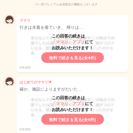
※一部プレミアム会員限定の機能もございます
ママリ
行きは水着を着ていき、 帰りは…
この回答の続きは
「ママリ」アプリ
にて
お読みいただけます！
無料で続きを見る(全4件)
6月18日
はじめてのママリ🔰
確か、施設によりますがだいた…
この回答の続きは
「ママリ」アプリ
にて
お読みいただけます！
無料で続きを見る(全4件)
6月18日