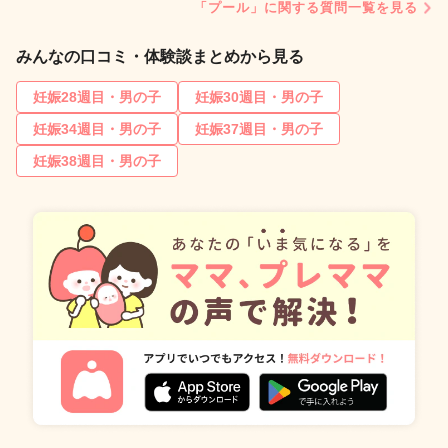
「プール」に関する質問一覧を見る
みんなの口コミ・体験談まとめから見る
妊娠28週目・男の子
妊娠30週目・男の子
妊娠34週目・男の子
妊娠37週目・男の子
妊娠38週目・男の子