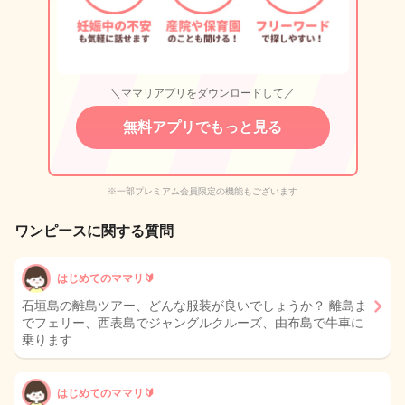
＼ママリアプリをダウンロードして／
無料アプリでもっと見る
※一部プレミアム会員限定の機能もございます
ワンピースに関する質問
はじめてのママリ🔰
石垣島の離島ツアー、どんな服装が良いでしょうか？ 離島ま
でフェリー、西表島でジャングルクルーズ、由布島で牛車に
乗ります…
はじめてのママリ🔰