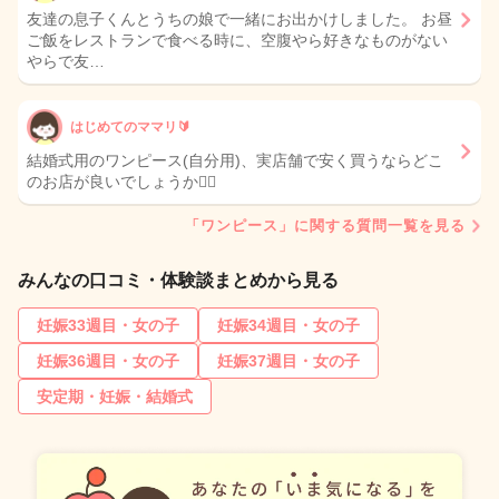
友達の息子くんとうちの娘で一緒にお出かけしました。 お昼
ご飯をレストランで食べる時に、空腹やら好きなものがない
やらで友…
はじめてのママリ🔰
結婚式用のワンピース(自分用)、実店舗で安く買うならどこ
のお店が良いでしょうか🙇‍♀️
「ワンピース」に関する質問一覧を見る
みんなの口コミ・体験談まとめから見る
妊娠33週目・女の子
妊娠34週目・女の子
妊娠36週目・女の子
妊娠37週目・女の子
安定期・妊娠・結婚式