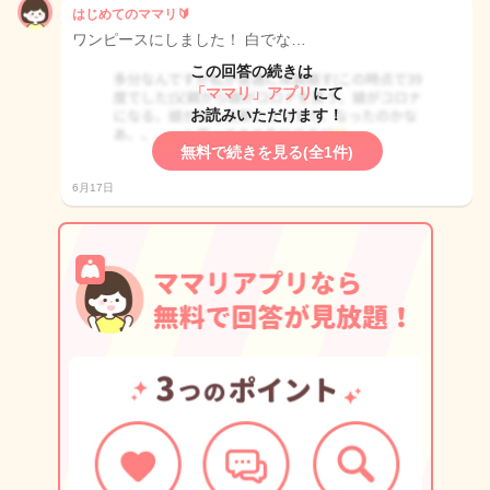
はじめてのママリ🔰
ワンピースにしました！ 白でな…
この回答の続きは
「ママリ」アプリ
にて
お読みいただけます！
無料で続きを見る(全1件)
6月17日