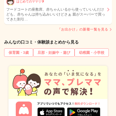
はじめてのママリ🔰
フードコートの座敷席、赤ちゃんいるから使っていいんだけ
ども、赤ちゃんは持ち込みいいけどさぁ 親がスーパーで買っ
てきた割引…
「お出かけ」の新着一覧を見る
みんなの口コミ・体験談まとめから見る
保育園・3歳
旦那・妊娠中・遊び
幼稚園・小学校