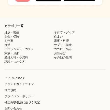
カテゴリ一覧
妊娠・出産
子育て・グッズ
お金・保険
住まい
お仕事
家事・料理
妊活
サプリ・健康
ファッション・コスメ
ココロ・悩み
家族・旦那
お出かけ
産婦人科・小児科
その他の疑問
雑談・つぶやき
ママリについて
ブランドガイドライン
利用規約
プライバシーポリシー
特定商取引法に基づく表記
お問い合わせ