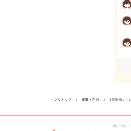
ママリトップ
家事・料理
1歳未満くら
カテゴリー