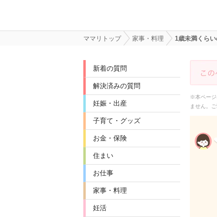
ママリトップ
家事・料理
1歳未満くら
新着の質問
解決済みの質問
※本ページ
妊娠・出産
ません。ご
子育て・グッズ
お金・保険
住まい
お仕事
家事・料理
妊活