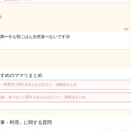
ト
mi
未満〜今も朝ごはん全然食べないです🥲
日
すすめのママリまとめ
歳・保育所に関するみんなの口コミ・体験談まとめ
乳食・食べないに関するみんなの口コミ・体験談まとめ
家事・料理」に関する質問