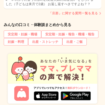
した（子どもは来月で2歳） お返し返すべきですよね？？
「旦那」に関する質問一覧を見る
みんなの口コミ・体験談まとめから見る
安定期・妊娠・職場
安定期・妊娠・報告・職場・報告
妊娠・料理
出産・ストレッチ
出産・ご飯