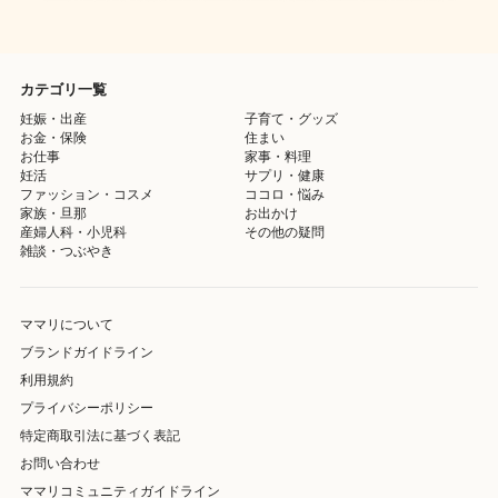
カテゴリ一覧
妊娠・出産
子育て・グッズ
お金・保険
住まい
お仕事
家事・料理
妊活
サプリ・健康
ファッション・コスメ
ココロ・悩み
家族・旦那
お出かけ
産婦人科・小児科
その他の疑問
雑談・つぶやき
ママリについて
ブランドガイドライン
利用規約
プライバシーポリシー
特定商取引法に基づく表記
お問い合わせ
ママリコミュニティガイドライン