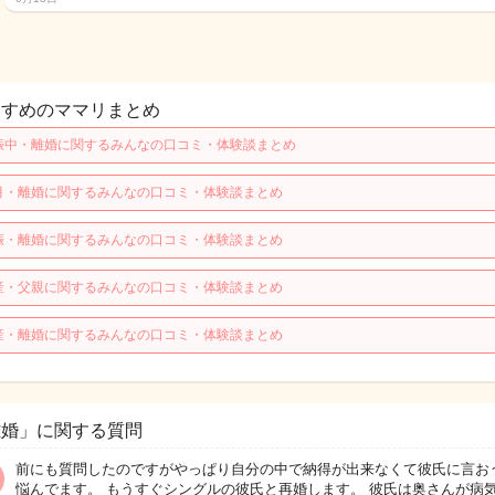
すすめのママリまとめ
娠中・離婚に関するみんなの口コミ・体験談まとめ
月・離婚に関するみんなの口コミ・体験談まとめ
娠・離婚に関するみんなの口コミ・体験談まとめ
産・父親に関するみんなの口コミ・体験談まとめ
産・離婚に関するみんなの口コミ・体験談まとめ
離婚」に関する質問
前にも質問したのですがやっぱり自分の中で納得が出来なくて彼氏に言お
悩んでます。 もうすぐシングルの彼氏と再婚します。 彼氏は奥さんが病