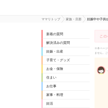
ママリトップ
家族・旦那
妊娠中や子供
新着の質問
解決済みの質問
※本ページ
妊娠・出産
ません。ご
子育て・グッズ
お金・保険
住まい
お仕事
家事・料理
妊活