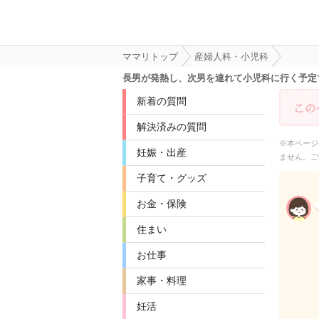
ママリトップ
産婦人科・小児科
長男が発熱し、次男を連れて小児科に行く予定
新着の質問
解決済みの質問
※本ページ
妊娠・出産
ません。ご
子育て・グッズ
お金・保険
住まい
お仕事
家事・料理
妊活