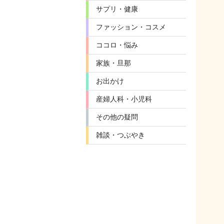
サプリ・健康
ファッション・コスメ
ココロ・悩み
家族・旦那
お出かけ
産婦人科・小児科
その他の疑問
雑談・つぶやき