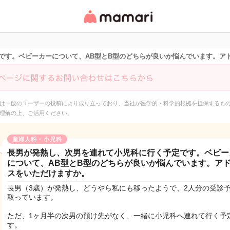
女性専用匿名QAアプ
リ・情報サイト
です。ベビーカーについて、AB型とB型のどちらが良いか悩んでいます。ア
は一般のユーザーの投稿により成り立っており、当社が医学的・科学的根拠を担保するも
理解の上、ご活用ください。
産婦人科・小児科
長男が発熱し、次男を連れて小児科に行く予定です。ベビー
について、AB型とB型のどちらが良いか悩んでいます。ア
スをいただけますか。
長男（3歳）が発熱し、どうやら私にも移ったようで、2人分の受診
取っています。
ただ、1ヶ月半の次男の預け先がなく、一緒に小児科へ連れて行く予
す。