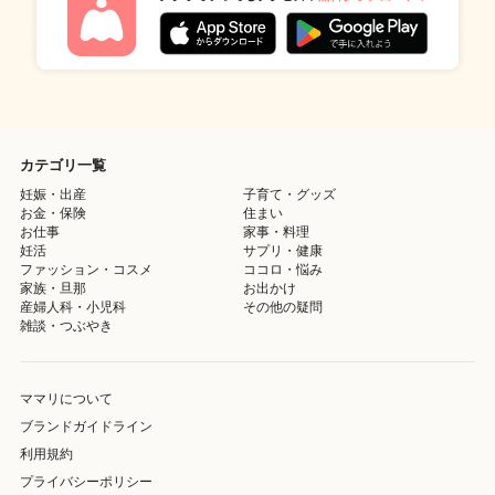
カテゴリ一覧
妊娠・出産
子育て・グッズ
お金・保険
住まい
お仕事
家事・料理
妊活
サプリ・健康
ファッション・コスメ
ココロ・悩み
家族・旦那
お出かけ
産婦人科・小児科
その他の疑問
雑談・つぶやき
ママリについて
ブランドガイドライン
利用規約
プライバシーポリシー