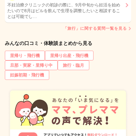
不妊治療クリニックの初診の際に、9月中旬から妊活を始め
たいので8月はピルを飲んで生理を調整したいと相談するこ
とは可能でし…
「旅行」に関する質問一覧を見る
みんなの口コミ・体験談まとめから見る
里帰り・飛行機
里帰り出産・飛行機
旦那・実家・里帰り中
旅行・臨月
妊娠初期・飛行機