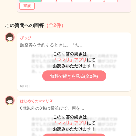
家族
この質問への回答
（全2件）
ぴっぴ
航空券を予約するときに、「幼…
この回答の続きは
「ママリ」アプリ
にて
お読みいただけます！
無料で続きを見る(全2件)
6月9日
はじめてのママリ🔰
0歳以外の3名は横並びで、席を…
この回答の続きは
「ママリ」アプリ
にて
お読みいただけます！