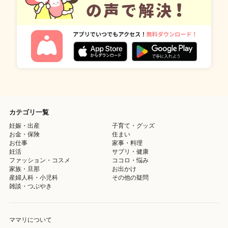
カテゴリ一覧
妊娠・出産
子育て・グッズ
お金・保険
住まい
お仕事
家事・料理
妊活
サプリ・健康
ファッション・コスメ
ココロ・悩み
家族・旦那
お出かけ
産婦人科・小児科
その他の疑問
雑談・つぶやき
ママリについて