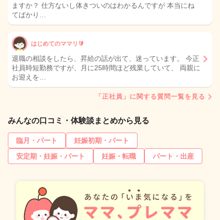
ますか？ 仕方ないし体きついのはわかるんですが 本当にね
てばかり…
はじめてのママリ🔰
退職の相談をしたら、昇給の話が出て、迷っています。 今正
社員時短勤務ですが、月に25時間ほど残業していて、 両親に
お迎えを…
「正社員」に関する質問一覧を見る
みんなの口コミ・体験談まとめから見る
臨月・パート
妊娠初期・パート
安定期・妊娠・パート
妊娠・転職
パート・出産