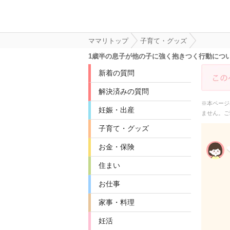
ママリトップ
子育て・グッズ
1歳半の息子が他の子に強く抱きつく行動につ
新着の質問
解決済みの質問
※本ページ
妊娠・出産
ません。ご
子育て・グッズ
お金・保険
住まい
お仕事
家事・料理
妊活