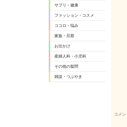
サプリ・健康
ファッション・コスメ
ココロ・悩み
家族・旦那
お出かけ
産婦人科・小児科
その他の疑問
雑談・つぶやき
コメン