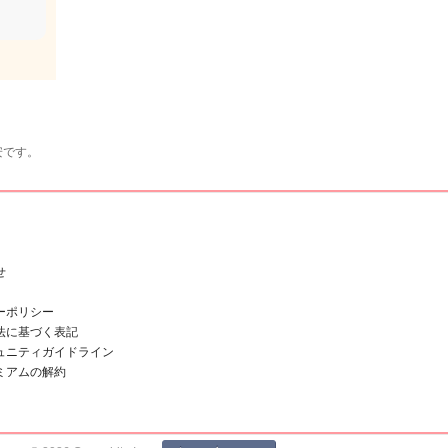
安です。
せ
ーポリシー
法に基づく表記
ュニティガイドライン
ミアムの解約