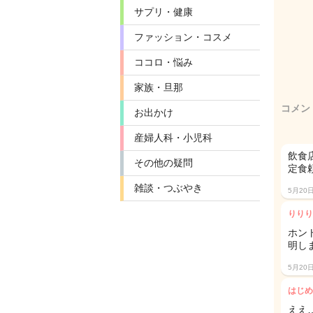
サプリ・健康
ファッション・コスメ
ココロ・悩み
家族・旦那
コメン
お出かけ
産婦人科・小児科
飲食
その他の疑問
定食
雑談・つぶやき
5月20
りりり
ホン
明しま
5月20
はじめ
ええ