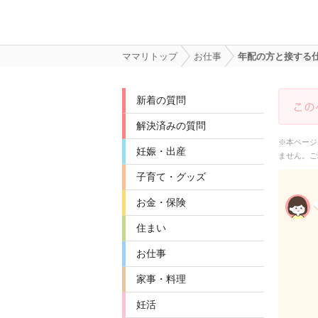
ママリトップ
お仕事
年配の方と接する
新着の質問
解決済みの質問
※本ページ
妊娠・出産
ません。ご
子育て・グッズ
お金・保険
住まい
お仕事
家事・料理
妊活