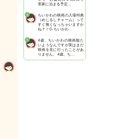
実家に泊まる予定…
4
ちいかわの映画の入場特典
（めじるしチャーム）って
すぐ無くなっちゃいますか
ね？！💦 ちいかわ…
5
4歳、ちいかわの映画観た
いようなんですが実はまだ
映画を見に行ったことがあ
りません。 4歳、ち…