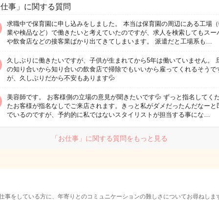
お仕事」に関する質問
求職中で保育園に申し込みをしました。 本当は保育園の周辺にある工場（
業や検品など）で働きたいと考えていたのですが、求人を検索してもスー
や飲食店などの接客業ばかり出てきてしまいます。 派遣だと工場系も…
久しぶりに働きたいですが、子供が生まれてから5年は働いていません。 
の知り合いから知り合いの飲食店で掃除でもいいから雇ってくれるそうで
が、久しぶりだから不安もあります💦
美容師です。 お客様側の立場の意見が聞きたいです💦 ずっと指名してく
たお客様が指名なしでご来店されます。きっと私がダメだったんだなーと
でいるのですが、予約的に私ではないスタイリストが担当する事にな…
「お仕事」に関する質問をもっと見る
仕事をしている方に、年寄りとのコミュニケーションの難しさについてお尋ねしま