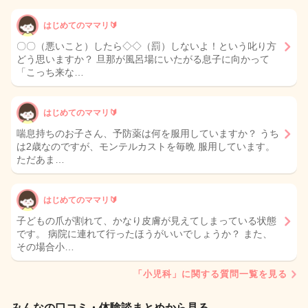
はじめてのママリ🔰
〇〇（悪いこと）したら◇◇（罰）しないよ！という叱り方
どう思いますか？ 旦那が風呂場にいたがる息子に向かって
「こっち来な…
はじめてのママリ🔰
喘息持ちのお子さん、予防薬は何を服用していますか？ うち
は2歳なのですが、モンテルカストを毎晩 服用しています。
ただあま…
はじめてのママリ🔰
子どもの爪が割れて、かなり皮膚が見えてしまっている状態
です。 病院に連れて行ったほうがいいでしょうか？ また、
その場合小…
「小児科」に関する質問一覧を見る
みんなの口コミ・体験談まとめから見る