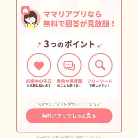
＼ママリアプリをダウンロードして／
無料アプリでもっと見る
※一部プレミアム会員限定の機能もございます