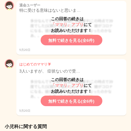
退会ユーザー
特に受ける意味はないと思いま…
この回答の続きは
「ママリ」アプリ
にて
お読みいただけます！
無料で続きを見る(全6件)
5月20日
はじめてのママリ🔰
3人いますが、 症状ないので受…
この回答の続きは
「ママリ」アプリ
にて
お読みいただけます！
無料で続きを見る(全6件)
5月20日
小児科に関する質問