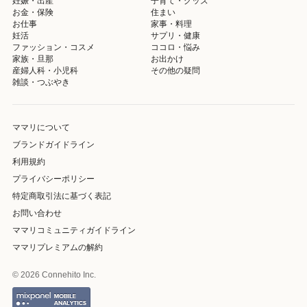
妊娠・出産
子育て・グッズ
お金・保険
住まい
お仕事
家事・料理
妊活
サプリ・健康
ファッション・コスメ
ココロ・悩み
家族・旦那
お出かけ
産婦人科・小児科
その他の疑問
雑談・つぶやき
ママリについて
ブランドガイドライン
利用規約
プライバシーポリシー
特定商取引法に基づく表記
お問い合わせ
ママリコミュニティガイドライン
ママリプレミアムの解約
© 2026 Connehito Inc.