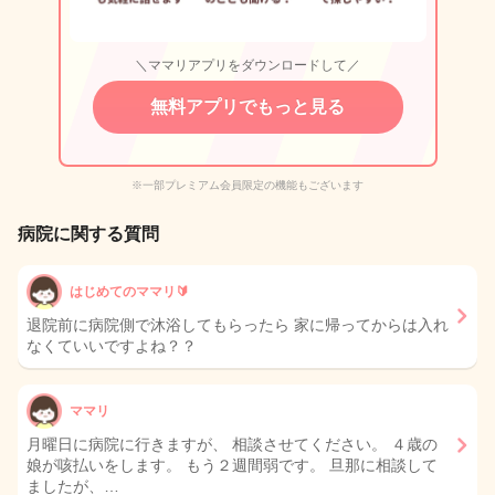
＼ママリアプリをダウンロードして／
無料アプリでもっと見る
※一部プレミアム会員限定の機能もございます
病院に関する質問
はじめてのママリ🔰
退院前に病院側で沐浴してもらったら 家に帰ってからは入れ
なくていいですよね？？
ママリ
月曜日に病院に行きますが、 相談させてください。 ４歳の
娘が咳払いをします。 もう２週間弱です。 旦那に相談して
ましたが、…