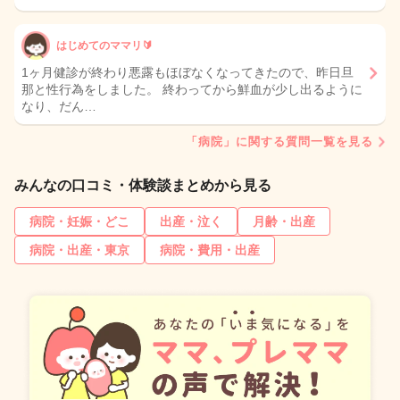
はじめてのママリ🔰
1ヶ月健診が終わり悪露もほぼなくなってきたので、昨日旦
那と性行為をしました。 終わってから鮮血が少し出るように
なり、だん…
「病院」に関する質問一覧を見る
みんなの口コミ・体験談まとめから見る
病院・妊娠・どこ
出産・泣く
月齢・出産
病院・出産・東京
病院・費用・出産