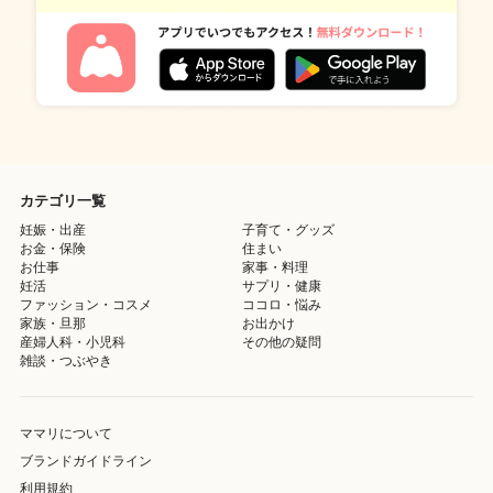
カテゴリ一覧
妊娠・出産
子育て・グッズ
お金・保険
住まい
お仕事
家事・料理
妊活
サプリ・健康
ファッション・コスメ
ココロ・悩み
家族・旦那
お出かけ
産婦人科・小児科
その他の疑問
雑談・つぶやき
ママリについて
ブランドガイドライン
利用規約