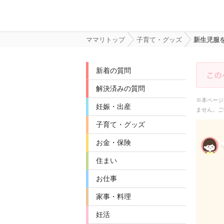
ママリトップ
子育て・グッズ
新生児服
新着の質問
解決済みの質問
※本ページ
妊娠・出産
ません。ご
子育て・グッズ
お金・保険
住まい
お仕事
家事・料理
妊活