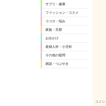
サプリ・健康
ファッション・コスメ
ココロ・悩み
家族・旦那
お出かけ
産婦人科・小児科
その他の疑問
雑談・つぶやき
コメン