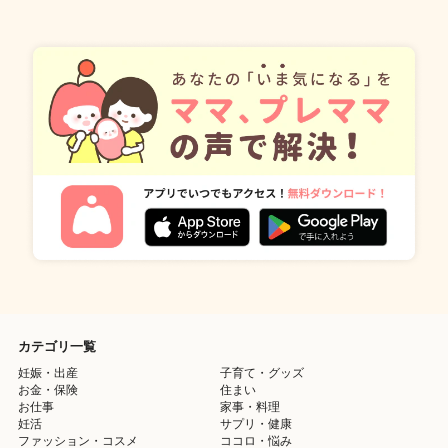
カテゴリ一覧
妊娠・出産
子育て・グッズ
お金・保険
住まい
お仕事
家事・料理
妊活
サプリ・健康
ファッション・コスメ
ココロ・悩み