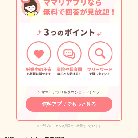
＼ママリアプリをダウンロードして／
無料アプリでもっと見る
※一部プレミアム会員限定の機能もございます