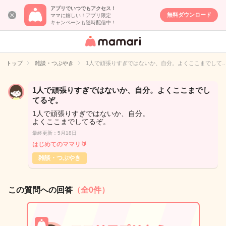
アプリでいつでもアクセス！
無料ダウンロード
ママに嬉しい！アプリ限定
キャンペーンも随時配信中！
女性専用匿名QA
アプリ・情報サ
トップ
雑談・つぶやき
1人で頑張りすぎではないか、自分。よくここまでして
イト
1人で頑張りすぎではないか、自分。よくここまでし
てるぞ。
1人で頑張りすぎではないか、自分。
よくここまでしてるぞ。
最終更新：5月18日
はじめてのママリ🔰
雑談・つぶやき
この質問への回答
（全0件）