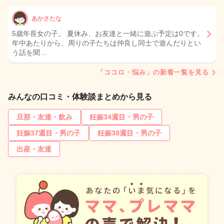
あかさたな
5歳年長女の子。 夏休み、お友達と一緒に遊ぶ予定は0です。
年中あたりから、周りの子たちは仲良し同士で遊んだりとい
う話を聞…
「ココロ・悩み」の新着一覧を見る
みんなの口コミ・体験談まとめから見る
旦那・友達・飲み
妊娠34週目・男の子
妊娠37週目・男の子
妊娠38週目・男の子
出産・友達