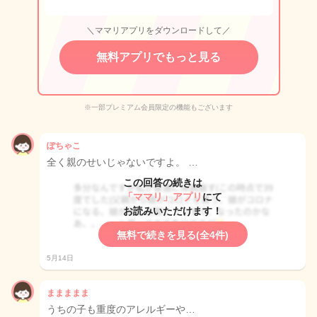
＼ママリアプリをダウンロードして／
無料アプリでもっと見る
※一部プレミアム会員限定の機能もございます
ぽちゃこ
全く親のせいじゃないですよ。 …
この回答の続きは
「ママリ」アプリ
にて
お読みいただけます！
無料で続きを見る(全4件)
5月14日
ままままま
うちの子も重度のアレルギーや…