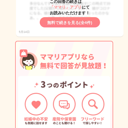
この回答の続きは
「ママリ」アプリ
にて
お読みいただけます！
無料で続きを見る(全4件)
5月14日