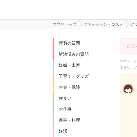
ママリトップ
ファッション・コスメ
ア
新着の質問
解決済みの質問
※本ページ
妊娠・出産
ません。ご
子育て・グッズ
お金・保険
住まい
お仕事
家事・料理
妊活