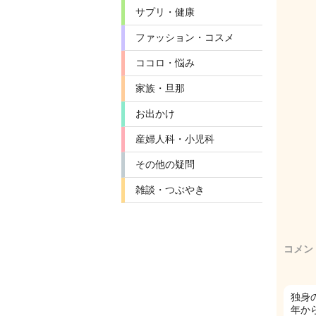
サプリ・健康
ファッション・コスメ
ココロ・悩み
家族・旦那
お出かけ
産婦人科・小児科
その他の疑問
雑談・つぶやき
コメン
独身
年か