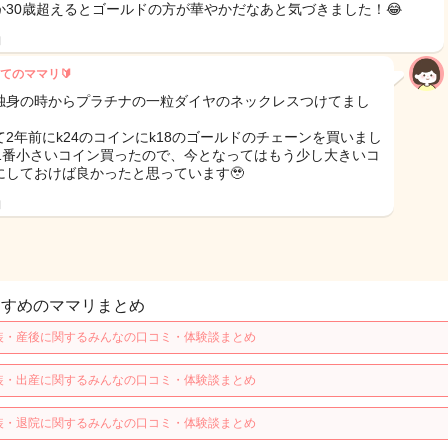
か30歳超えるとゴールドの方が華やかだなあと気づきました！😂
日
てのママリ🔰
独身の時からプラチナの一粒ダイヤのネックレスつけてまし
て2年前にk24のコインにk18のゴールドのチェーンを買いまし
1番小さいコイン買ったので、今となってはもう少し大きいコ
にしておけば良かったと思っています🥹
日
すすめのママリまとめ
装・産後に関するみんなの口コミ・体験談まとめ
装・出産に関するみんなの口コミ・体験談まとめ
装・退院に関するみんなの口コミ・体験談まとめ