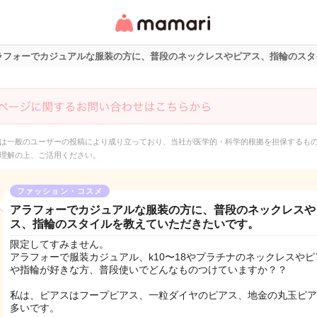
女性専用匿名QAアプ
リ・情報サイト
ラフォーでカジュアルな服装の方に、普段のネックレスやピアス、指輪のスタ
は一般のユーザーの投稿により成り立っており、当社が医学的・科学的根拠を担保するも
理解の上、ご活用ください。
ファッション・コスメ
アラフォーでカジュアルな服装の方に、普段のネックレスや
ス、指輪のスタイルを教えていただきたいです。
限定してすみません。
アラフォーで服装カジュアル、k10〜18やプラチナのネックレスやピ
や指輪が好きな方、普段使いでどんなものつけていますか？？
私は、ピアスはフープピアス、一粒ダイヤのピアス、地金の丸玉ピア
多いです。