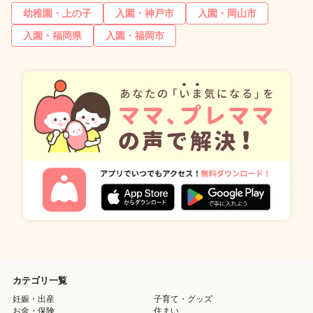
幼稚園・上の子
入園・神戸市
入園・岡山市
入園・福岡県
入園・福岡市
カテゴリ一覧
妊娠・出産
子育て・グッズ
お金・保険
住まい