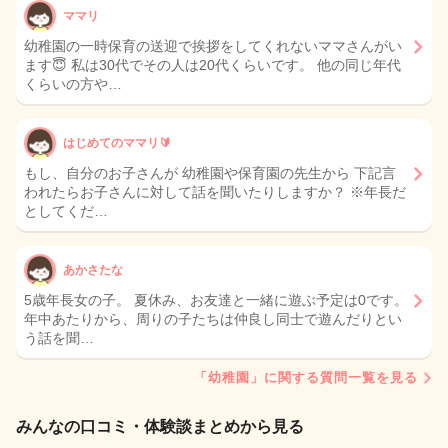
ママリ
幼稚園の一時保育の送迎で挨拶をしてくれないママさんがい
ます😇 私は30代でその人は20代くらいです。 他の同じ年代
くらいの方や…
はじめてのママリ🔰
もし、自分のお子さんが 幼稚園や保育園の先生から 下記言
われたらお子さんに対して話を聞いたりしますか？ ※年長だ
としてくだ…
あかさたな
5歳年長女の子。 夏休み、お友達と一緒に遊ぶ予定は0です。
年中あたりから、周りの子たちは仲良し同士で遊んだりとい
う話を聞…
「幼稚園」に関する質問一覧を見る
みんなの口コミ・体験談まとめから見る