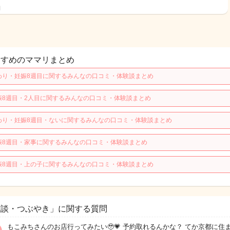
日
すすめのママリまとめ
わり・妊娠8週目に関するみんなの口コミ・体験談まとめ
娠8週目・2人目に関するみんなの口コミ・体験談まとめ
わり・妊娠8週目・ないに関するみんなの口コミ・体験談まとめ
娠8週目・家事に関するみんなの口コミ・体験談まとめ
娠8週目・上の子に関するみんなの口コミ・体験談まとめ
雑談・つぶやき」に関する質問
もこみちさんのお店行ってみたい🥹💗 予約取れるんかな？ てか京都に住