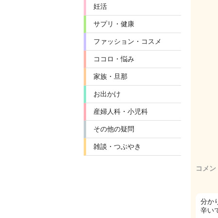
妊活
サプリ・健康
ファッション・コスメ
ココロ・悩み
家族・旦那
お出かけ
産婦人科・小児科
その他の疑問
雑談・つぶやき
コメン
分か
辛い