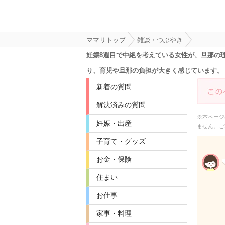
ママリトップ
雑談・つぶやき
妊娠8週目で中絶を考えている女性が、旦那の
り、育児や旦那の負担が大きく感じています。
新着の質問
解決済みの質問
※本ページ
妊娠・出産
ません。ご
子育て・グッズ
お金・保険
住まい
お仕事
家事・料理