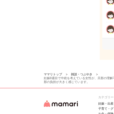
ママリトップ
雑談・つぶやき
妊娠8週目で中絶を考えている女性が、旦那の理解
那の負担が大きく感じています。
カテゴリー
妊娠・出産
子育て・グ
お金・保険