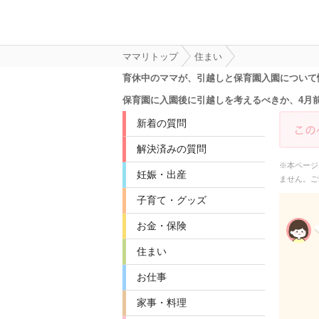
ママリトップ
住まい
育休中のママが、引越しと保育園入園について
保育園に入園後に引越しを考えるべきか、4月
新着の質問
解決済みの質問
※本ページ
妊娠・出産
ません。ご
子育て・グッズ
お金・保険
住まい
お仕事
家事・料理