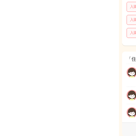
入
入
入
「