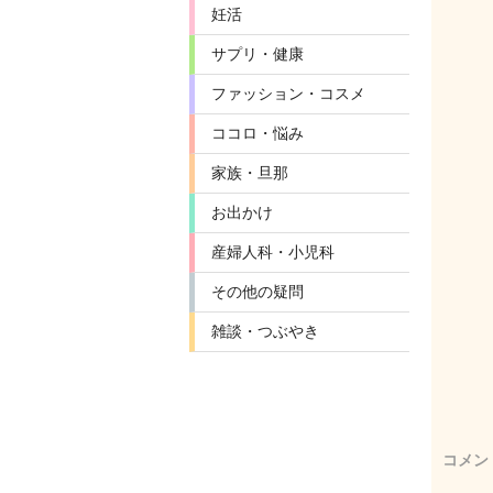
妊活
サプリ・健康
ファッション・コスメ
ココロ・悩み
家族・旦那
お出かけ
産婦人科・小児科
その他の疑問
雑談・つぶやき
コメン