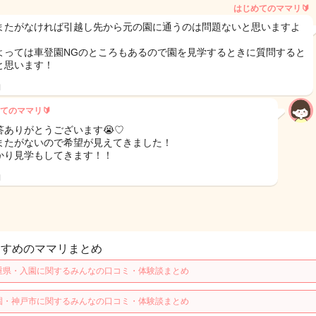
はじめてのママリ🔰
またがなければ引越し先から元の園に通うのは問題ないと思いますよ
よっては車登園NGのところもあるので園を見学するときに質問すると
と思います！
日
てのママリ🔰
答ありがとうございます😭♡
またがないので希望が見えてきました！
かり見学もしてきます！！
日
すすめのママリまとめ
重県・入園に関するみんなの口コミ・体験談まとめ
園・神戸市に関するみんなの口コミ・体験談まとめ