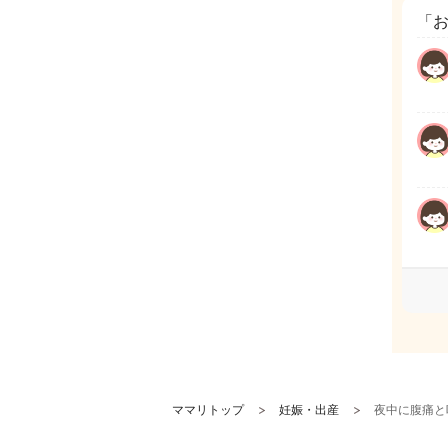
「
ママリトップ
妊娠・出産
夜中に腹痛と