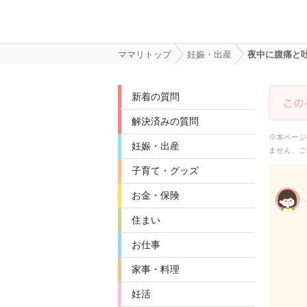
ママリトップ
妊娠・出産
夜中に腹痛と
新着の質問
解決済みの質問
※本ページ
妊娠・出産
ません。ご
子育て・グッズ
お金・保険
住まい
お仕事
家事・料理
妊活