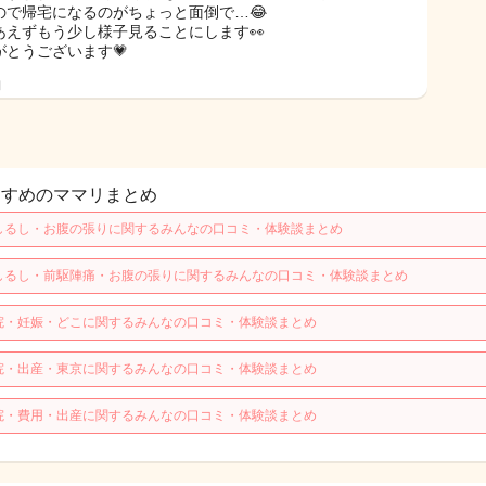
ので帰宅になるのがちょっと面倒で…😂
あえずもう少し様子見ることにします👀
がとうございます💗
日
すすめのママリまとめ
しるし・お腹の張りに関するみんなの口コミ・体験談まとめ
しるし・前駆陣痛・お腹の張りに関するみんなの口コミ・体験談まとめ
院・妊娠・どこに関するみんなの口コミ・体験談まとめ
院・出産・東京に関するみんなの口コミ・体験談まとめ
院・費用・出産に関するみんなの口コミ・体験談まとめ