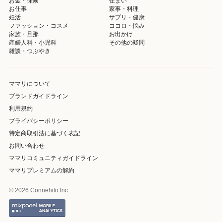
お金・保険
住まい
お仕事
家事・料理
妊活
サプリ・健康
ファッション・コスメ
ココロ・悩み
家族・旦那
お出かけ
産婦人科・小児科
その他の疑問
雑談・つぶやき
ママリについて
ブランドガイドライン
利用規約
プライバシーポリシー
特定商取引法に基づく表記
お問い合わせ
ママリコミュニティガイドライン
ママリプレミアムの解約
© 2026 Connehito Inc.