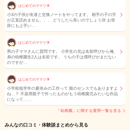
はじめてのママリ🔰
小3の子供が友達と交換ノートをやってます。 相手の子の字
が正直読めません、、、 どうしたら良いのでしょう😢 お世
辞にも上手い…
はじめてのママリ🔰
男の子ママさんに質問です。 小学生の兄は名前呼びから俺、
弟の幼稚園生2人は名前です。 うちの子は僕呼びがまだない
のですが…
はじめてのママリ🔰
小学校低学年の夏休みの工作って 親のセンスでもありますよ
ね…？ 不器用親子で作ったものがもう幼稚園児みたいな作品
になって……
「幼稚園」に関する質問一覧を見る
みんなの口コミ・体験談まとめから見る