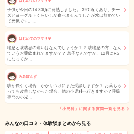
はじめてのママリ🔰
子供が今日の14:30頃に発熱しました。 39℃近くあり、チー
ズとヨーグルトくらいしか食べませんでしたが水は飲めてい
て元気です。…
はじめてのママリ🔰
喘息と咳喘息の違いはなんでしょうか？？ 咳喘息の方、なん
ていうお薬飲まれてますか？？ 息子なんですが、12月にRS
になってか…
みみぽんず
咳が長引く場合…かかりつけにまた受診しますか？ お薬もら
っても改善しなかった場合、他の小児科へ行きますか？呼吸
専門の小児…
「小児科」に関する質問一覧を見る
みんなの口コミ・体験談まとめから見る