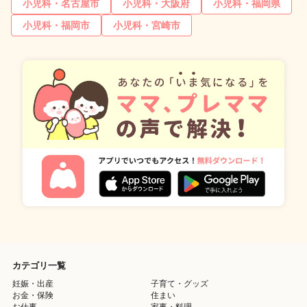
小児科・名古屋市
小児科・大阪府
小児科・福岡県
小児科・福岡市
小児科・宮崎市
カテゴリ一覧
妊娠・出産
子育て・グッズ
お金・保険
住まい
お仕事
家事・料理