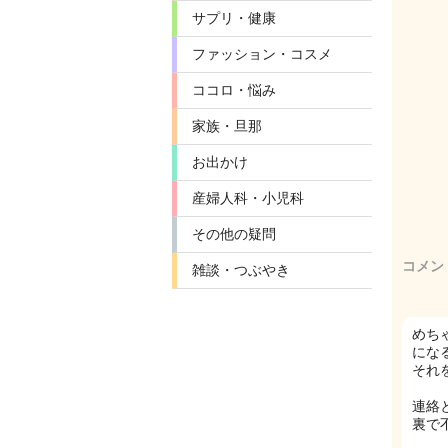
サプリ・健康
ファッション・コスメ
ココロ・悩み
家族・旦那
お出かけ
産婦人科・小児科
その他の疑問
コメン
雑談・つぶやき
めち
にな
それ
連絡
裏で