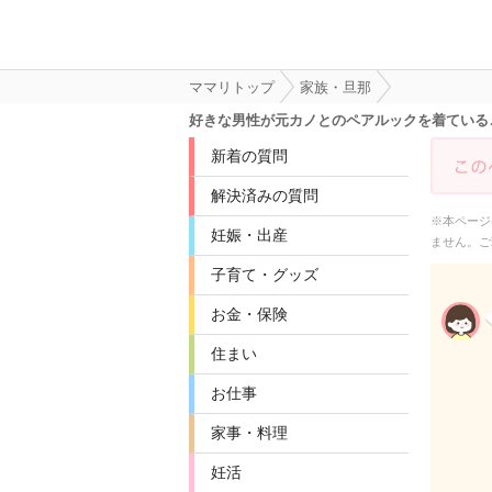
ママリトップ
家族・旦那
好きな男性が元カノとのペアルックを着ている
新着の質問
解決済みの質問
※本ページ
妊娠・出産
ません。ご
子育て・グッズ
お金・保険
住まい
お仕事
家事・料理
妊活