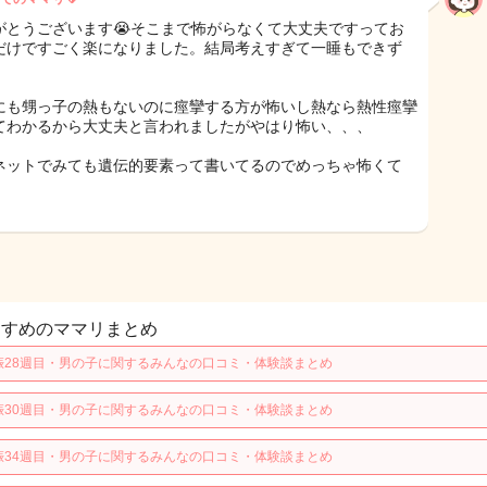
がとうございます😭そこまで怖がらなくて大丈夫ですってお
だけですごく楽になりました。結局考えすぎて一睡もできず
にも甥っ子の熱もないのに痙攣する方が怖いし熱なら熱性痙攣
てわかるから大丈夫と言われましたがやはり怖い、、、
ネットでみても遺伝的要素って書いてるのでめっちゃ怖くて
すすめのママリまとめ
娠28週目・男の子に関するみんなの口コミ・体験談まとめ
娠30週目・男の子に関するみんなの口コミ・体験談まとめ
娠34週目・男の子に関するみんなの口コミ・体験談まとめ