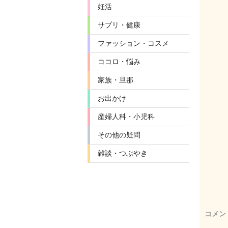
妊活
サプリ・健康
ファッション・コスメ
ココロ・悩み
家族・旦那
お出かけ
産婦人科・小児科
その他の疑問
雑談・つぶやき
コメン