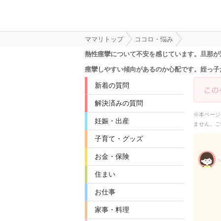
ママリトップ
ココロ・悩み
熱性痙攣について不安を感じています。旦那が
痙攣しやすい傾向があるのか心配です。姪っ子
新着の質問
解決済みの質問
※本ページ
妊娠・出産
ません。ご
子育て・グッズ
お金・保険
住まい
お仕事
家事・料理