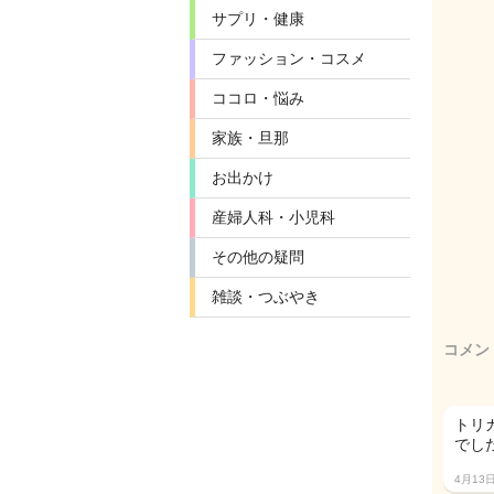
サプリ・健康
ファッション・コスメ
ココロ・悩み
家族・旦那
お出かけ
産婦人科・小児科
その他の疑問
雑談・つぶやき
コメン
トリ
でし
4月13