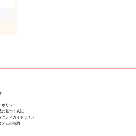
せ
ーポリシー
法に基づく表記
ュニティガイドライン
ミアムの解約