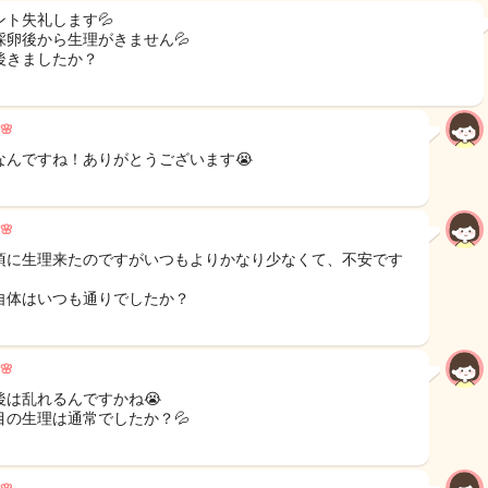
ント失礼します💦
採卵後から生理がきません💦
後きましたか？
🌸
なんですね！ありがとうございます😭
🌸
頃に生理来たのですがいつもよりかなり少なくて、不安です
自体はいつも通りでしたか？
🌸
後は乱れるんですかね😭
目の生理は通常でしたか？💦