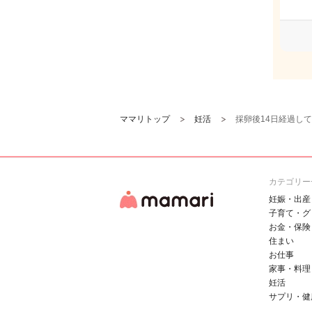
ママリトップ
妊活
採卵後14日経過し
カテゴリー
妊娠・出産
子育て・グ
お金・保険
住まい
お仕事
家事・料理
妊活
サプリ・健