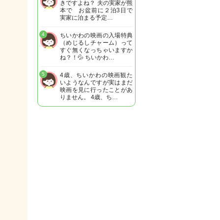
きですよね？ 夫の実家が熊
本で お盆前に２泊3日で
実家に泊まる予定…
4
ちいかわの映画の入場特典
（めじるしチャーム）って
すぐ無くなっちゃいますか
ね？！💦 ちいかわ…
5
4歳、ちいかわの映画観た
いようなんですが実はまだ
映画を見に行ったことがあ
りません。 4歳、ち…