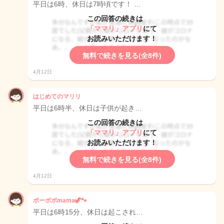
平日は6時、休日は7時頃です！ …
この回答の続きは
「ママリ」アプリ
にて
お読みいただけます！
無料で続きを見る(全8件)
4月12日
はじめてのマリリ
平日は6時半、休日は子供が起き…
この回答の続きは
「ママリ」アプリ
にて
お読みいただけます！
無料で続きを見る(全8件)
4月12日
ボーボボmama🦖🐾
平日は6時15分、休日は起こされ…