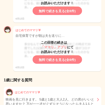
お読みいただけます！
無料で続きを見る(全8件)
4月12日
はじめてのママリ🔰
自宅保育ですが朝は夫を送りに…
この回答の続きは
「ママリ」アプリ
にて
お読みいただけます！
無料で続きを見る(全8件)
4月12日
1歳に関する質問
はじめてのママリ🔰
映画を見に行きます。 5歳と1歳と大人2人、どの席がいいと
思いますか？ 万が一一才がぐずりそうになったら大人1人と