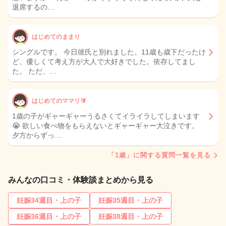
退席するの…
はじめてのままり
シングルです。 今日彼氏と別れました。11歳も歳下だったけ
ど、優しくて考え方が大人で大好きでした。依存してまし
た。 ただ、…
はじめてのママリ🔰
1歳の子がギャーギャーうるさくてイライラしてしまいます
😭 欲しい食べ物をもらえないとギャーギャー大泣きです。
夕方からずっ…
「1歳」に関する質問一覧を見る
みんなの口コミ・体験談まとめから見る
妊娠34週目・上の子
妊娠35週目・上の子
妊娠36週目・上の子
妊娠38週目・上の子