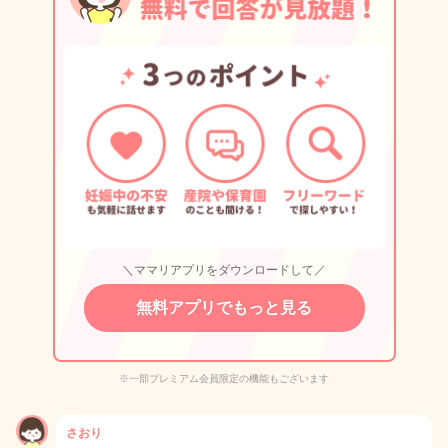
＼ママリアプリをダウンロードして／
無料アプリでもっと見る
※一部プレミアム会員限定の機能もございます
さおり