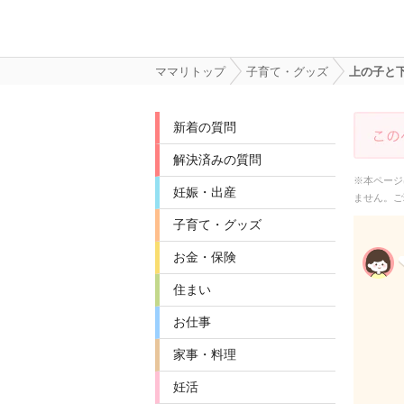
ママリトップ
子育て・グッズ
上の子と
新着の質問
解決済みの質問
※本ページ
妊娠・出産
ません。ご
子育て・グッズ
お金・保険
住まい
お仕事
家事・料理
妊活