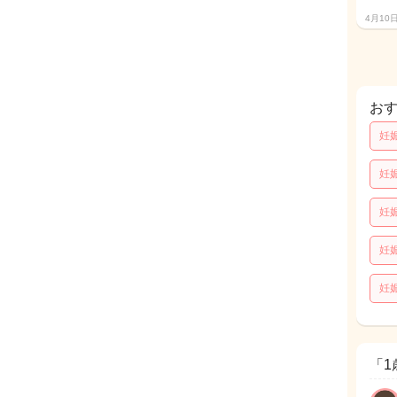
4月10
お
妊
妊
妊
妊
妊
「1