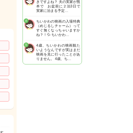
きですよね？ 夫の実家が熊
本で お盆前に２泊3日で
実家に泊まる予定…
4
ちいかわの映画の入場特典
（めじるしチャーム）って
すぐ無くなっちゃいますか
ね？！💦 ちいかわ…
5
4歳、ちいかわの映画観た
いようなんですが実はまだ
映画を見に行ったことがあ
りません。 4歳、ち…
す。