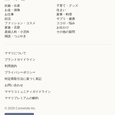
妊娠・出産
子育て・グッズ
お金・保険
住まい
お仕事
家事・料理
妊活
サプリ・健康
ファッション・コスメ
ココロ・悩み
家族・旦那
お出かけ
産婦人科・小児科
その他の疑問
雑談・つぶやき
ママリについて
ブランドガイドライン
利用規約
プライバシーポリシー
特定商取引法に基づく表記
お問い合わせ
ママリコミュニティガイドライン
ママリプレミアムの解約
© 2026 Connehito Inc.