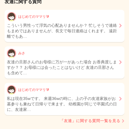
友達に関する質問
はじめてのママリ🔰
こういう男性って浮気の心配ありませんか？ 忙しそうで連絡
もまめではありませんが、長文で毎日連絡はくれます。 遠距
離でもあ…
みさ
友達の旦那さんのお母様に万が一があった場合 お香典渡しま
すか？？ お母様には会ったことはないけど 友達の旦那さん
も含めて…
はじめてのママリ🔰
私は現在35wです。 来週36wの時に、上の子の友達家族がお
墓参りも兼ねて日帰りで来ます。 幼稚園が同じで卒園式の日
に、友達家…
「友達」に関する質問一覧を見る