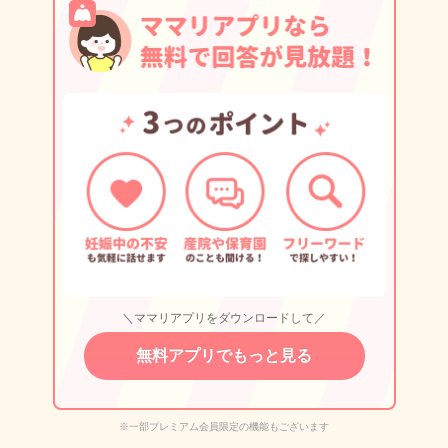
＼ママリアプリをダウンロードして／
無料アプリでもっと見る
※一部プレミアム会員限定の機能もございます