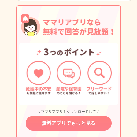
＼ママリアプリをダウンロードして／
無料アプリでもっと見る