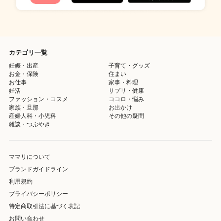
カテゴリ一覧
妊娠・出産
子育て・グッズ
お金・保険
住まい
お仕事
家事・料理
妊活
サプリ・健康
ファッション・コスメ
ココロ・悩み
家族・旦那
お出かけ
産婦人科・小児科
その他の疑問
雑談・つぶやき
ママリについて
ブランドガイドライン
利用規約
プライバシーポリシー
特定商取引法に基づく表記
お問い合わせ