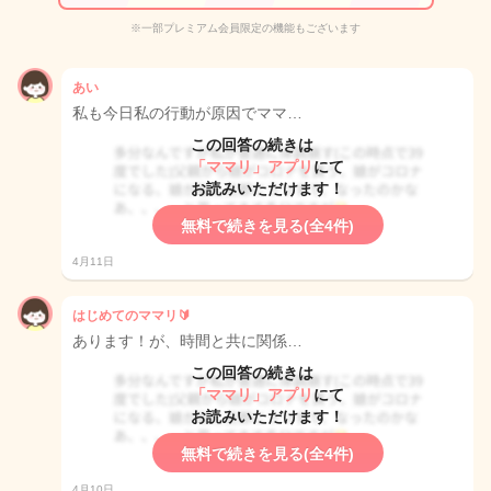
※一部プレミアム会員限定の機能もございます
あい
私も今日私の行動が原因でママ…
この回答の続きは
「ママリ」アプリ
にて
お読みいただけます！
無料で続きを見る(全4件)
4月11日
はじめてのママリ🔰
あります！が、時間と共に関係…
この回答の続きは
「ママリ」アプリ
にて
お読みいただけます！
無料で続きを見る(全4件)
4月10日