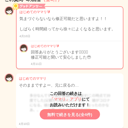
はじめてのママリ🔰
気まづぐらないなら修正可能だと思いますよ！！
しばらく時間経ってから徐々によくなると思います。
4月10日
はじめてのママリ🔰
回答ありがとうございます🙇🏻‍♀️✨
修正可能と聞いて安心しました🥹
4月11日
はじめてのママリ
そのままですよー、元に戻るの…
この回答の続きは
「ママリ」アプリ
にて
お読みいただけます！
無料で続きを見る(全4件)
4月10日