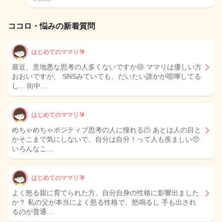
ココロ・悩みの新着質問
はじめてのママリ🔰
最近、意地悪な思考の人多くないですか😢 ママリは優しい方
おおいですが、 SNSみていても、だいたい誰かが喧嘩してる
し... 街中…
はじめてのママリ🔰
めちゃめちゃポジティブ思考の人に憧れる🫠 あとは人の目と
かそこまで気にしないで、自分は自分！って人も羨ましい🥺
いろんなこ…
はじめてのママリ🔰
よく怒る親に育てられた方、自分自身の性格に影響出ました
か？ 私の父が本当によく怒る性格で、怒鳴るし 手も出され
るのが普通…