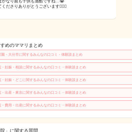
はかなり親も子供も過酷ですね…😭
くださりありがとうございます🙇‍♀️✨️
すすめのママリまとめ
育園・大分市に関するみんなの口コミ・体験談まとめ
院・妊娠・相談に関するみんなの口コミ・体験談まとめ
院・妊娠・どこに関するみんなの口コミ・体験談まとめ
院・出産・東京に関するみんなの口コミ・体験談まとめ
院・費用・出産に関するみんなの口コミ・体験談まとめ
病院」に関する質問