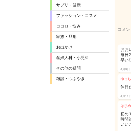
サプリ・健康
ファッション・コスメ
ココロ・悩み
コメン
家族・旦那
お出かけ
おお
毎日
産婦人科・小児科
早い!
その他の疑問
4月9日
雑談・つぶやき
ゆっち
休日
4月11
はじめ
初め
時間
いい