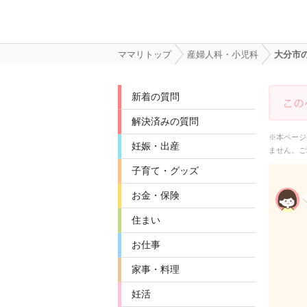
ママリトップ
産婦人科・小児科
大分市
新着の質問
解決済みの質問
※本ページ
妊娠・出産
ません。ご
子育て・グッズ
お金・保険
住まい
お仕事
家事・料理
妊活