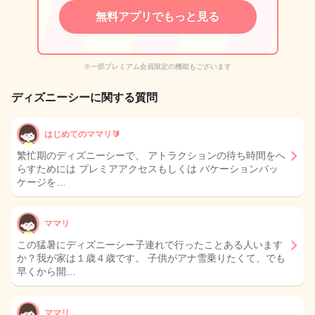
無料アプリでもっと見る
※一部プレミアム会員限定の機能もございます
ディズニーシーに関する質問
はじめてのママリ🔰
繁忙期のディズニーシーで、 アトラクションの待ち時間をへ
らすためには プレミアアクセスもしくは バケーションパッ
ケージを…
ママリ
この猛暑にディズニーシー子連れで行ったことある人います
か？我が家は１歳４歳です。 子供がアナ雪乗りたくて、でも
早くから開…
ママリ