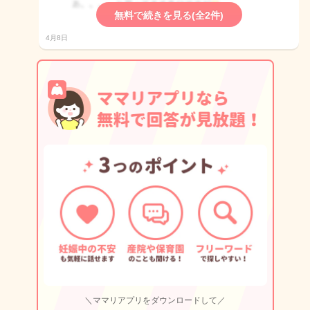
無料で続きを見る(全2件)
4月8日
＼ママリアプリをダウンロードして／