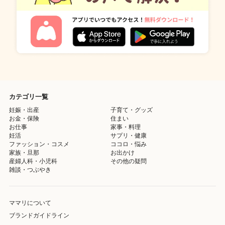
カテゴリ一覧
妊娠・出産
子育て・グッズ
お金・保険
住まい
お仕事
家事・料理
妊活
サプリ・健康
ファッション・コスメ
ココロ・悩み
家族・旦那
お出かけ
産婦人科・小児科
その他の疑問
雑談・つぶやき
ママリについて
ブランドガイドライン