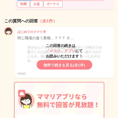
転職
お盆
ボーナス
この質問への回答
（全1件）
はじめてのママリ🔰
同じ職場の違う業種…？？？ そ…
この回答の続きは
「ママリ」アプリ
にて
お読みいただけます！
無料で続きを見る(全1件)
4月8日