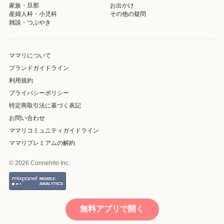
家族・旦那
お出かけ
産婦人科・小児科
その他の疑問
雑談・つぶやき
ママリについて
ブランドガイドライン
利用規約
プライバシーポリシー
特定商取引法に基づく表記
お問い合わせ
ママリコミュニティガイドライン
ママリプレミアムの解約
© 2026 Connehito Inc.
無料アプリで開く