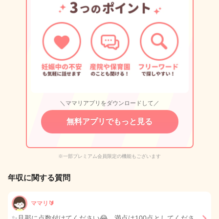
＼ママリアプリをダウンロードして／
無料アプリでもっと見る
※一部プレミアム会員限定の機能もございます
年収に関する質問
ママリ🔰
✨旦那に点数付けてください😂 満点は100点としてくださ