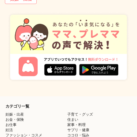
カテゴリ一覧
妊娠・出産
子育て・グッズ
お金・保険
住まい
お仕事
家事・料理
妊活
サプリ・健康
ファッション・コスメ
ココロ・悩み