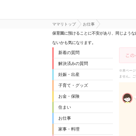
ママリトップ
お仕事
保育園に預けることに不安があり、同じような
ないかも気になります。
新着の質問
解決済みの質問
※本ページ
妊娠・出産
ません。ご
子育て・グッズ
お金・保険
住まい
お仕事
家事・料理