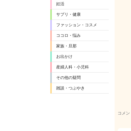
妊活
サプリ・健康
ファッション・コスメ
ココロ・悩み
家族・旦那
お出かけ
産婦人科・小児科
その他の疑問
雑談・つぶやき
コメン