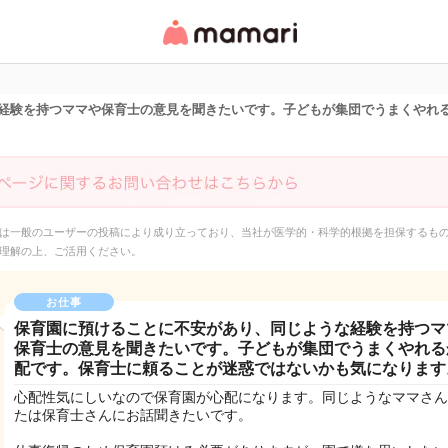
女性専用匿名QAアプ
リ・情報サイト
経験を持つママや保育士の意見を聞きたいです。子どもが集団でうまくやれ
は一般のユーザーの投稿により成り立っており、当社が医学的・科学的根拠を担保するも
理解の上、ご活用ください。
お仕事
保育園に預けることに不安があり、同じような経験を持つマ
保育士の意見を聞きたいです。子どもが集団でうまくやれる
配です。保育士に頼ることが迷惑ではないかも気になります
心配性気にしいなので保育園が心配になります。同じようなママさん
たは保育士さんにお話聞きたいです。