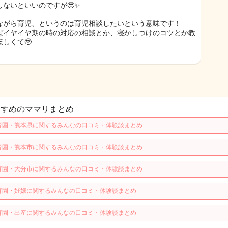
しないといいのですが🥹✨
ながら育児、というのは育児相談したいという意味です！
ばイヤイヤ期の時の対応の相談とか、寝かしつけのコツとか教
ほしくて🥹
すすめのママリまとめ
育園・熊本県に関するみんなの口コミ・体験談まとめ
育園・熊本市に関するみんなの口コミ・体験談まとめ
育園・大分市に関するみんなの口コミ・体験談まとめ
育園・妊娠に関するみんなの口コミ・体験談まとめ
育園・出産に関するみんなの口コミ・体験談まとめ