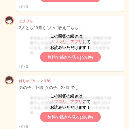
4月7日
ままリん
2人とも20週くらいに教えてもら…
この回答の続きは
「ママリ」アプリ
にて
お読みいただけます！
無料で続きを見る(全6件)
4月7日
はじめてのママリ🔰
男の子→16週 女の子→28週 でし…
この回答の続きは
「ママリ」アプリ
にて
お読みいただけます！
無料で続きを見る(全6件)
4月7日