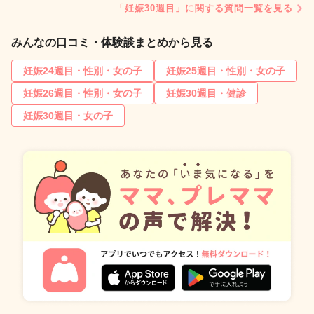
「妊娠30週目」に関する質問一覧を見る
みんなの口コミ・体験談まとめから見る
妊娠24週目・性別・女の子
妊娠25週目・性別・女の子
妊娠26週目・性別・女の子
妊娠30週目・健診
妊娠30週目・女の子