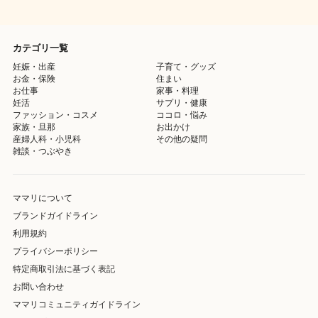
カテゴリ一覧
妊娠・出産
子育て・グッズ
お金・保険
住まい
お仕事
家事・料理
妊活
サプリ・健康
ファッション・コスメ
ココロ・悩み
家族・旦那
お出かけ
産婦人科・小児科
その他の疑問
雑談・つぶやき
ママリについて
ブランドガイドライン
利用規約
プライバシーポリシー
特定商取引法に基づく表記
お問い合わせ
ママリコミュニティガイドライン