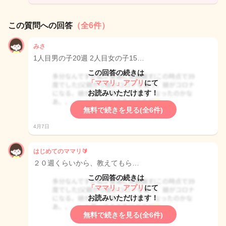
この質問への回答
（全6件）
みさ
1人目男の子20週 2人目女の子15…
この回答の続きは
「ママリ」アプリ
にて
お読みいただけます！
無料で続きを見る(全6件)
4月7日
はじめてのママリ🔰
２０週くらいから、教えてもら…
この回答の続きは
「ママリ」アプリ
にて
お読みいただけます！
無料で続きを見る(全6件)