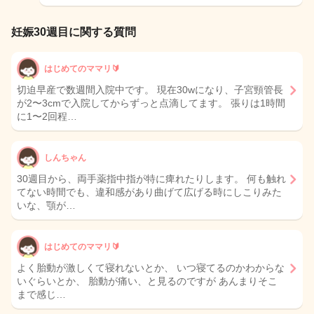
妊娠30週目に関する質問
はじめてのママリ🔰
切迫早産で数週間入院中です。 現在30wになり、子宮頸管長
が2〜3cmで入院してからずっと点滴してます。 張りは1時間
に1〜2回程…
しんちゃん
30週目から、両手薬指中指が特に痺れたりします。 何も触れ
てない時間でも、違和感があり曲げて広げる時にしこりみた
いな、顎が…
はじめてのママリ🔰
よく胎動が激しくて寝れないとか、 いつ寝てるのかわからな
いぐらいとか、 胎動が痛い、と見るのですが あんまりそこ
まで感じ…