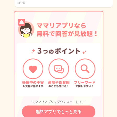
4月7日
＼ママリアプリをダウンロードして／
無料アプリでもっと見る