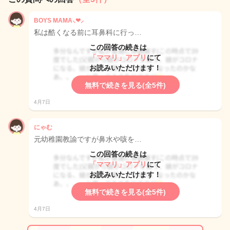
BOYS MAMA⸜❤︎⸝‍
私は酷くなる前に耳鼻科に行っ…
この回答の続きは
「ママリ」アプリ
にて
お読みいただけます！
無料で続きを見る(全5件)
4月7日
にゃむ
元幼稚園教諭ですが鼻水や咳を…
この回答の続きは
「ママリ」アプリ
にて
お読みいただけます！
無料で続きを見る(全5件)
4月7日