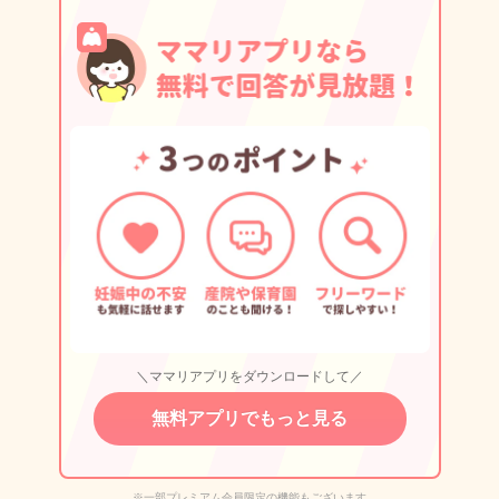
＼ママリアプリをダウンロードして／
無料アプリでもっと見る
※一部プレミアム会員限定の機能もございます