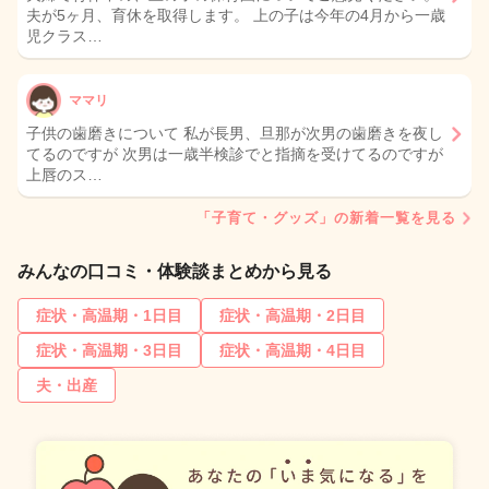
夫が5ヶ月、育休を取得します。 上の子は今年の4月から一歳
児クラス…
ママリ
子供の歯磨きについて 私が長男、旦那が次男の歯磨きを夜し
てるのですが 次男は一歳半検診でと指摘を受けてるのですが
上唇のス…
「子育て・グッズ」の新着一覧を見る
みんなの口コミ・体験談まとめから見る
症状・高温期・1日目
症状・高温期・2日目
症状・高温期・3日目
症状・高温期・4日目
夫・出産