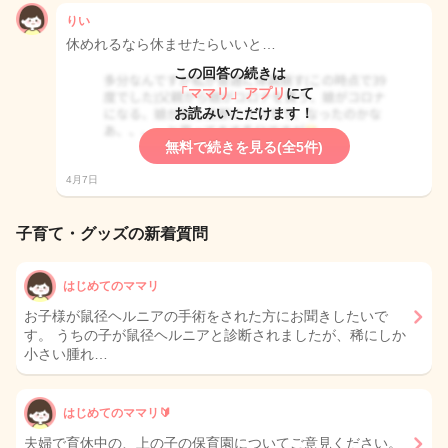
りい
休めれるなら休ませたらいいと…
この回答の続きは
「ママリ」アプリ
にて
お読みいただけます！
無料で続きを見る(全5件)
4月7日
子育て・グッズの新着質問
はじめてのママリ
お子様が鼠径ヘルニアの手術をされた方にお聞きしたいで
す。 うちの子が鼠径ヘルニアと診断されましたが、稀にしか
小さい腫れ…
はじめてのママリ🔰
夫婦で育休中の、上の子の保育園についてご意見ください。