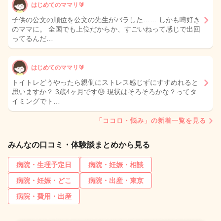
はじめてのママリ🔰
子供の公文の順位を公文の先生がバラした…… しかも噂好き
のママに。 全国でも上位だからか、すごいねって感じで出回
ってるんだ…
はじめてのママリ🔰
トイトレどうやったら親側にストレス感じずにすすめれると
思いますか？ 3歳4ヶ月です😓 現状はそろそろかな？ってタ
イミングでト…
「ココロ・悩み」の新着一覧を見る
みんなの口コミ・体験談まとめから見る
病院・生理予定日
病院・妊娠・相談
病院・妊娠・どこ
病院・出産・東京
病院・費用・出産