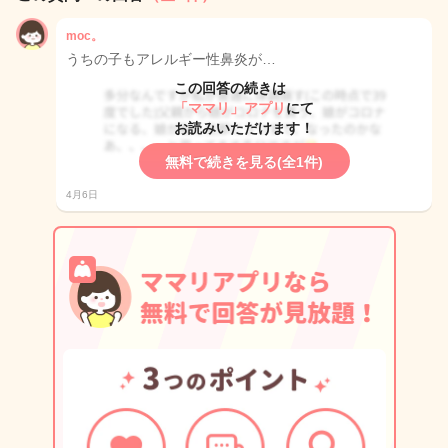
moc。
うちの子もアレルギー性鼻炎が…
この回答の続きは
「ママリ」アプリ
にて
お読みいただけます！
無料で続きを見る(全1件)
4月6日