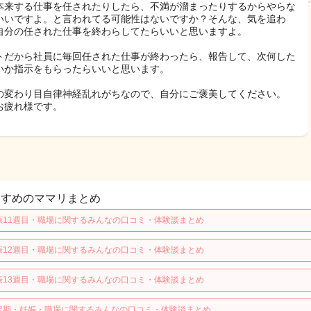
本来する仕事を任されたりしたら、不満が溜まったりするからやらな
いいですよ。と言われてる可能性はないですか？そんな、気を追わ
自分の任された仕事を終わらしてたらいいと思いますよ。
トだから社員に毎回任された仕事が終わったら、報告して、次何した
いか指示をもらったらいいと思います。
の変わり目自律神経乱れがちなので、自分にご褒美してください。
お疲れ様です。
すすめのママリまとめ
娠11週目・職場に関するみんなの口コミ・体験談まとめ
娠12週目・職場に関するみんなの口コミ・体験談まとめ
娠13週目・職場に関するみんなの口コミ・体験談まとめ
定期・妊娠・職場に関するみんなの口コミ・体験談まとめ