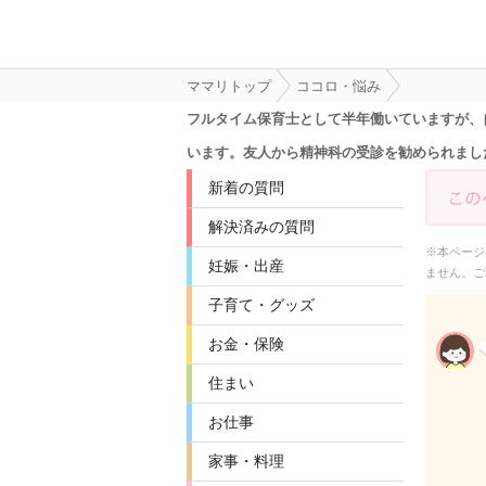
ママリトップ
ココロ・悩み
フルタイム保育士として半年働いていますが、
います。友人から精神科の受診を勧められまし
新着の質問
解決済みの質問
※本ページ
妊娠・出産
ません。ご
子育て・グッズ
お金・保険
住まい
お仕事
家事・料理