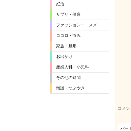
妊活
サプリ・健康
ファッション・コスメ
ココロ・悩み
家族・旦那
お出かけ
産婦人科・小児科
その他の疑問
雑談・つぶやき
コメン
パー