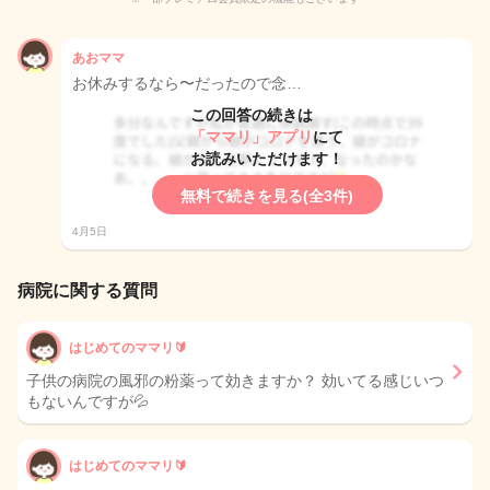
あおママ
お休みするなら〜だったので念…
この回答の続きは
「ママリ」アプリ
にて
お読みいただけます！
無料で続きを見る(全3件)
4月5日
病院に関する質問
はじめてのママリ🔰
子供の病院の風邪の粉薬って効きますか？ 効いてる感じいつ
もないんですが💦
はじめてのママリ🔰