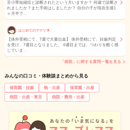
舌小帯短縮症と診断されたという方いますか？ 何歳で診断さ
れましたか？また手術はしましたか？ 自分の子が現在生後1
ヶ月半で…
はじめてのママリ🔰
【体外受精にて、7週で大量出血】 体外受精にて、妊娠判定
を受け、7週目となりました。 6週目までは、つわりを酷く感
じていま…
「病院」に関する質問一覧を見る
みんなの口コミ・体験談まとめから見る
保育園・妊娠
熱・出産
保育園・出産
病院・出産・東京
病院・費用・出産