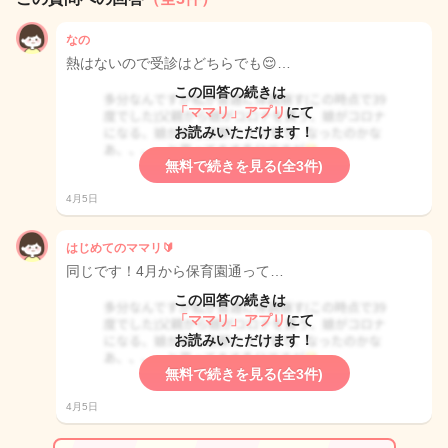
なの
熱はないので受診はどちらでも😌…
この回答の続きは
「ママリ」アプリ
にて
お読みいただけます！
無料で続きを見る(全3件)
4月5日
はじめてのママリ🔰
同じです！4月から保育園通って…
この回答の続きは
「ママリ」アプリ
にて
お読みいただけます！
無料で続きを見る(全3件)
4月5日