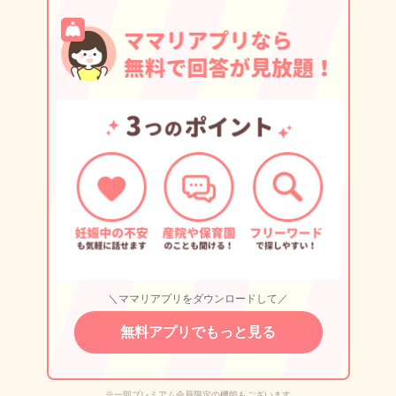
＼ママリアプリをダウンロードして／
無料アプリでもっと見る
※一部プレミアム会員限定の機能もございます