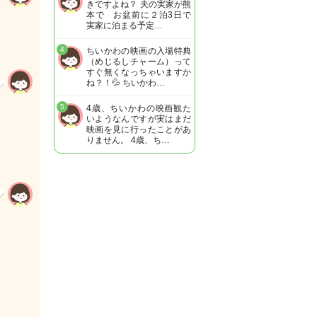
きですよね？ 夫の実家が熊
本で お盆前に２泊3日で
実家に泊まる予定…
4
ちいかわの映画の入場特典
（めじるしチャーム）って
すぐ無くなっちゃいますか
ね？！💦 ちいかわ…
5
4歳、ちいかわの映画観た
いようなんですが実はまだ
映画を見に行ったことがあ
りません。 4歳、ち…