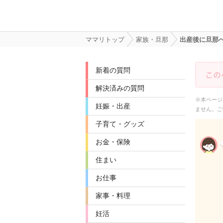
ママリトップ
家族・旦那
出産後に旦那
新着の質問
解決済みの質問
※本ページ
妊娠・出産
ません。ご
子育て・グッズ
お金・保険
住まい
お仕事
家事・料理
妊活