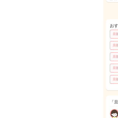
お
旦
旦
旦
旦
旦
「