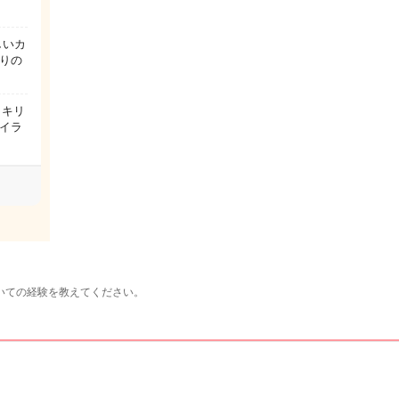
しいカ
りの
ッキリ
イラ
いての経験を教えてください。