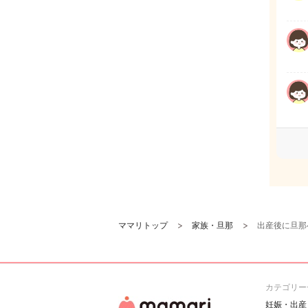
ママリトップ
家族・旦那
出産後に旦那
カテゴリー
妊娠・出産