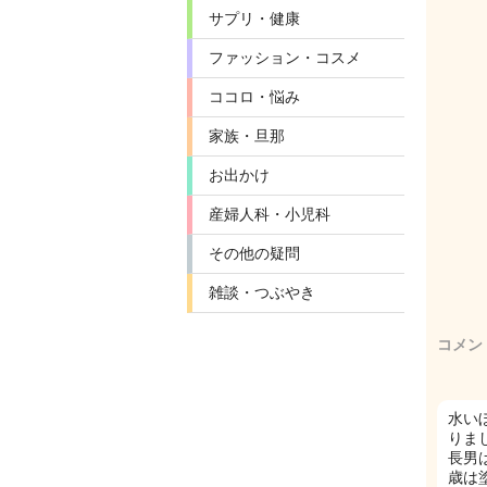
サプリ・健康
ファッション・コスメ
ココロ・悩み
家族・旦那
お出かけ
産婦人科・小児科
その他の疑問
雑談・つぶやき
コメン
水い
りま
長男
歳は