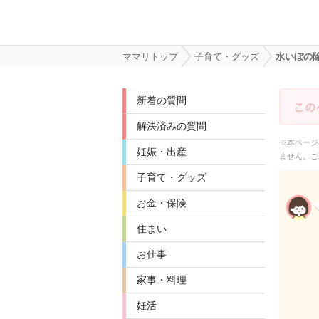
ママリトップ
子育て・グッズ
水いぼの
新着の質問
解決済みの質問
※本ページ
妊娠・出産
ません。ご
子育て・グッズ
お金・保険
住まい
お仕事
家事・料理
妊活