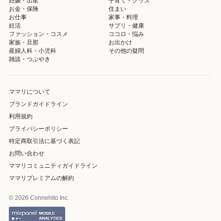
妊娠・出産
子育て・グッズ
お金・保険
住まい
お仕事
家事・料理
妊活
サプリ・健康
ファッション・コスメ
ココロ・悩み
家族・旦那
お出かけ
産婦人科・小児科
その他の疑問
雑談・つぶやき
ママリについて
ブランドガイドライン
利用規約
プライバシーポリシー
特定商取引法に基づく表記
お問い合わせ
ママリコミュニティガイドライン
ママリプレミアムの解約
© 2026 Connehito Inc.