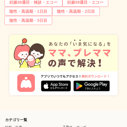
妊娠38週目・検診・エコー
妊娠39週目・エコー
陰性・高温期・1日目
陰性・高温期・2日目
陰性・高温期・3日目
カテゴリ一覧