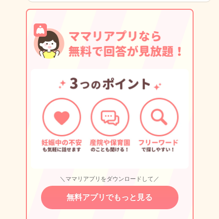
＼ママリアプリをダウンロードして／
無料アプリでもっと見る