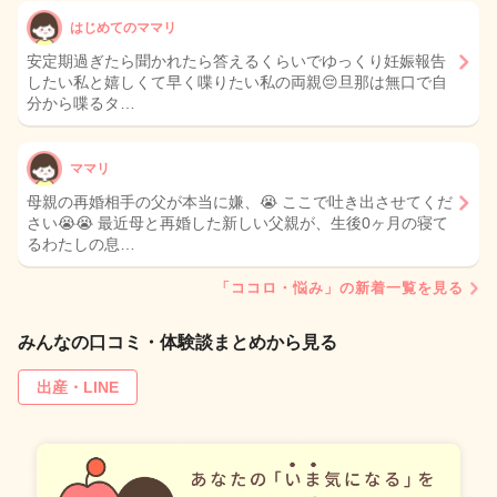
はじめてのママリ
安定期過ぎたら聞かれたら答えるくらいでゆっくり妊娠報告
したい私と嬉しくて早く喋りたい私の両親😔旦那は無口で自
分から喋るタ…
ママリ
母親の再婚相手の父が本当に嫌、😭 ここで吐き出させてくだ
さい😭😭 最近母と再婚した新しい父親が、生後0ヶ月の寝て
るわたしの息…
「ココロ・悩み」の新着一覧を見る
みんなの口コミ・体験談まとめから見る
出産・LINE