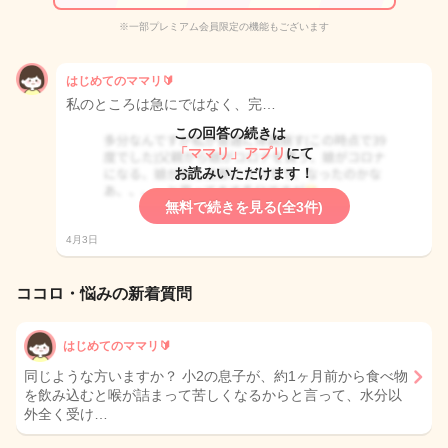
※一部プレミアム会員限定の機能もございます
はじめてのママリ🔰
私のところは急にではなく、完…
この回答の続きは
「ママリ」アプリ
にて
お読みいただけます！
無料で続きを見る(全3件)
4月3日
ココロ・悩みの新着質問
はじめてのママリ🔰
同じような方いますか？ 小2の息子が、約1ヶ月前から食べ物
を飲み込むと喉が詰まって苦しくなるからと言って、水分以
外全く受け…