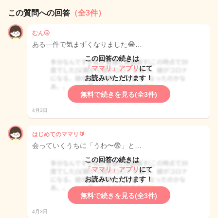
この質問への回答
（全3件）
むん🌝
ある一件で気まずくなりました😂…
この回答の続きは
「ママリ」アプリ
にて
お読みいただけます！
無料で続きを見る(全3件)
4月3日
はじめてのママリ🔰
会っていくうちに「うわ〜😨」と…
この回答の続きは
「ママリ」アプリ
にて
お読みいただけます！
無料で続きを見る(全3件)
4月3日