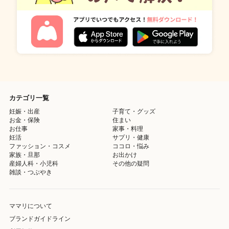
カテゴリ一覧
妊娠・出産
子育て・グッズ
お金・保険
住まい
お仕事
家事・料理
妊活
サプリ・健康
ファッション・コスメ
ココロ・悩み
家族・旦那
お出かけ
産婦人科・小児科
その他の疑問
雑談・つぶやき
ママリについて
ブランドガイドライン