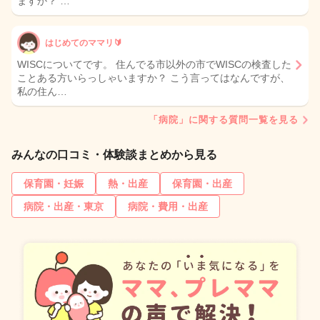
ますか？ …
はじめてのママリ🔰
WISCについてです。 住んでる市以外の市でWISCの検査した
ことある方いらっしゃいますか？ こう言ってはなんですが、
私の住ん…
「病院」に関する質問一覧を見る
みんなの口コミ・体験談まとめから見る
保育園・妊娠
熱・出産
保育園・出産
病院・出産・東京
病院・費用・出産