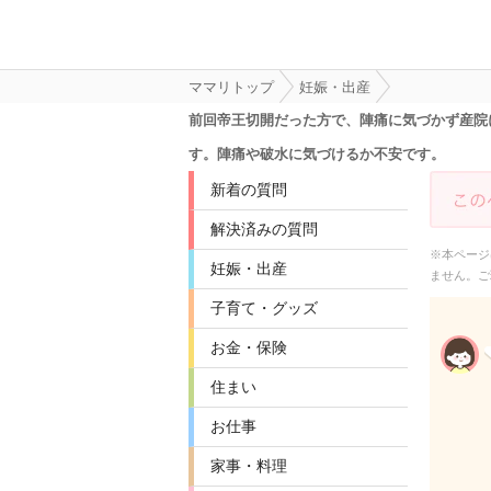
ママリトップ
妊娠・出産
前回帝王切開だった方で、陣痛に気づかず産院
す。陣痛や破水に気づけるか不安です。
新着の質問
解決済みの質問
※本ページ
妊娠・出産
ません。ご
子育て・グッズ
お金・保険
住まい
お仕事
家事・料理