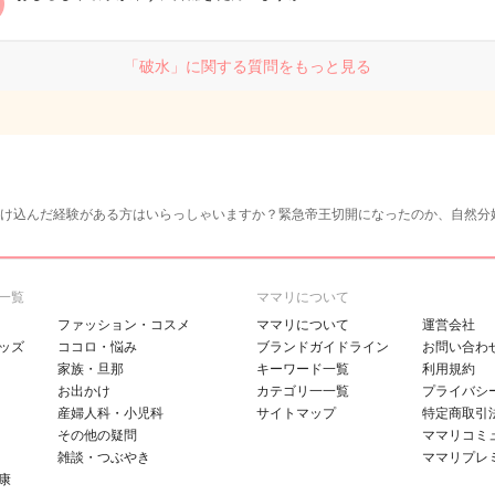
「破水」に関する質問をもっと見る
け込んだ経験がある方はいらっしゃいますか？緊急帝王切開になったのか、自然分
一覧
ママリについて
ファッション・コスメ
ママリについて
運営会社
ッズ
ココロ・悩み
ブランドガイドライン
お問い合わ
家族・旦那
キーワード一覧
利用規約
お出かけ
カテゴリ一一覧
プライバシ
産婦人科・小児科
サイトマップ
特定商取引
その他の疑問
ママリコミ
雑談・つぶやき
ママリプレ
康