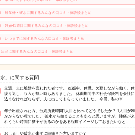
痛・経産婦・破水に関するみんなの口コミ・体験談まとめ
痛・妊娠41週目に関するみんなの口コミ・体験談まとめ
痛・いつまでに関するみんなの口コミ・体験談まとめ
・出産に関するみんなの口コミ・体験談まとめ
破水」に関する質問
先週、夫に離婚を言われた者です。 妊娠中、休職、欠勤しながら働く、休
繰り返し、収入が無い時もありました。 休職期間中の社会保険料を会社に
込まなければならず、夫に出してもらっていました。 今回、私の車…
年子出産された方、分娩所要時間1人目と比べてどうでしたか？ 1人目が8
かからない程でした。 破水から始まることもあると思いますが、陣痛が来
れくらい時間に猶予があるのかをある程度イメージしておきたいなと…
おしるしや破水が来ずに陣痛きた方いますか？