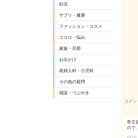
妊活
サプリ・健康
ファッション・コスメ
ココロ・悩み
家族・旦那
お出かけ
産婦人科・小児科
その他の疑問
雑談・つぶやき
コメン
帝王
ので
4月2日