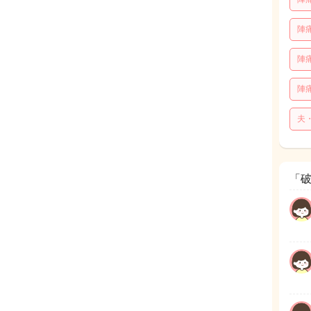
陣
陣
陣
夫
「