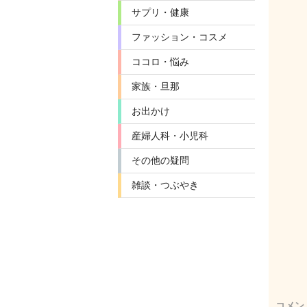
サプリ・健康
ファッション・コスメ
ココロ・悩み
家族・旦那
お出かけ
産婦人科・小児科
その他の疑問
雑談・つぶやき
コメン