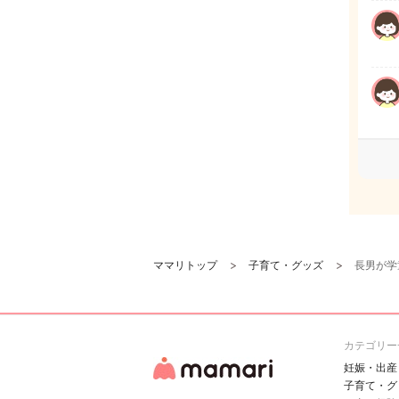
ママリトップ
子育て・グッズ
長男が学
カテゴリー
妊娠・出産
子育て・グ