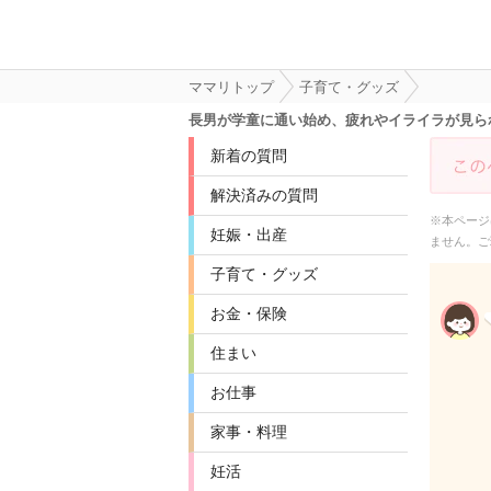
ママリトップ
子育て・グッズ
長男が学童に通い始め、疲れやイライラが見ら
新着の質問
解決済みの質問
※本ページ
妊娠・出産
ません。ご
子育て・グッズ
お金・保険
住まい
お仕事
家事・料理
妊活