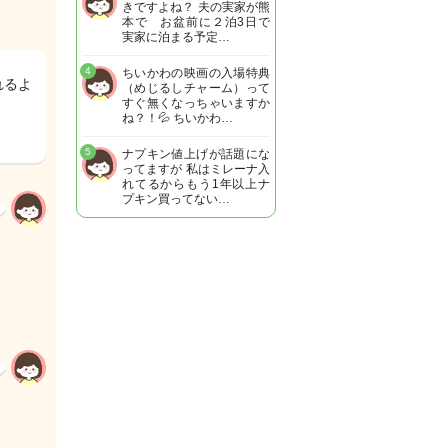
きですよね？ 夫の実家が熊
本で お盆前に２泊3日で
実家に泊まる予定…
4
ちいかわの映画の入場特典
れるよ
（めじるしチャーム）って
すぐ無くなっちゃいますか
ね？！💦 ちいかわ…
5
ナプキン値上げが話題にな
ってますが 私はミレーナ入
れてるからもう1年以上ナ
プキン買ってない…