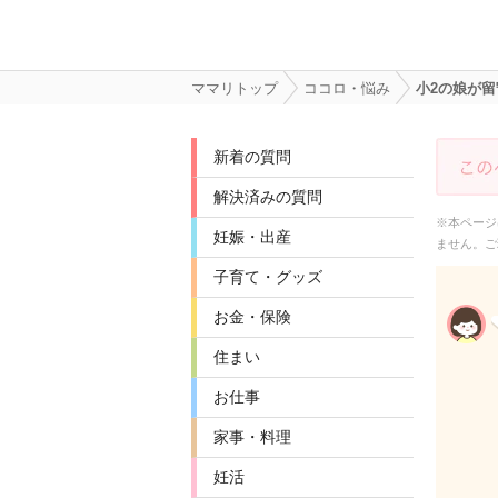
ママリトップ
ココロ・悩み
小2の娘が
新着の質問
解決済みの質問
※本ページ
妊娠・出産
ません。ご
子育て・グッズ
お金・保険
住まい
お仕事
家事・料理
妊活