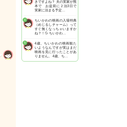
きですよね？ 夫の実家が熊
本で お盆前に２泊3日で
実家に泊まる予定…
4
ちいかわの映画の入場特典
（めじるしチャーム）って
すぐ無くなっちゃいますか
ね？！💦 ちいかわ…
5
4歳、ちいかわの映画観た
いようなんですが実はまだ
映画を見に行ったことがあ
りません。 4歳、ち…